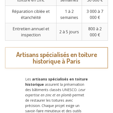
Réparation ciblée et
1 à 2
3 000 à 7
étanchéité
semaines
000 €
Entretien annuel et
800 à 2
2 à 5 jours
inspection
000 €
Artisans spécialisés en toiture
historique à Paris
Les
artisans spécialisés en toiture
historique
assurent la préservation
des bâtiments classés UNESCO.
Leur
expertise en zinc et en plomb
permet
de restaurer les toitures avec
précision. Chaque projet exige un
savoir-faire minutieux et des outils