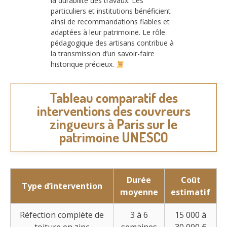
la durabilité des travaux. Les
particuliers et institutions bénéficient
ainsi de recommandations fiables et
adaptées à leur patrimoine. Le rôle
pédagogique des artisans contribue à
la transmission d’un savoir-faire
historique précieux.
Tableau comparatif des
interventions des couvreurs
zingueurs à Paris sur le
patrimoine UNESCO
Durée
Coût
Type d’intervention
moyenne
estimatif
Réfection complète de
3 à 6
15 000 à
toiture en zinc
semaines
30 000 €