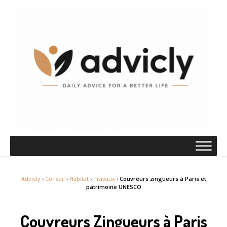
Advicly
›
Conseil
›
Habitat
›
Travaux
›
Couvreurs zingueurs à Paris et
patrimoine UNESCO
Couvreurs Zingueurs à Paris