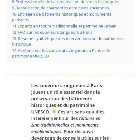
8
Professionnels de la conservation des toits historiques
9
Restauration de charpentes et toitures anciennes
10
Entretien de bâtiments historiques et monuments
parisiens
11
Experts en toiture traditionnelle et patrimoine urbain
12
FAQ sur les couvreurs zingueurs à Paris
13
Résumé synthétique des interventions sur le patrimoine
historique
14
À retenir sur les couvreurs zingueurs à Paris et le
patrimoine UNESCO
Les
couvreurs zingueurs à Paris
jouent un rôle essentiel dans la
préservation des bâtiments
historiques et du patrimoine
UNESCO.
Ces artisans qualifiés
interviennent sur des
toitures en
zinc traditionnelles et monuments
emblématiques
. Pour découvrir
davantage de conseils utiles sur les