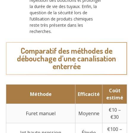
répétition des bouchons et prolonger
la durée de vie des tuyaux. Enfin, la
question de la sécurité lors de
l’utilisation de produits chimiques
reste très présente dans les
recherches.
Comparatif des méthodes de
débouchage d’une canalisation
enterrée
Coût
Méthode
Efficacité
estimé
€10 –
Furet manuel
Moyenne
€30
€100 –
Jet haute pression
Élevée