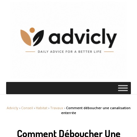
Advicly
›
Conseil
›
Habitat
›
Travaux
›
Comment déboucher une canalisation
enterrée
Comment Déboucher Une