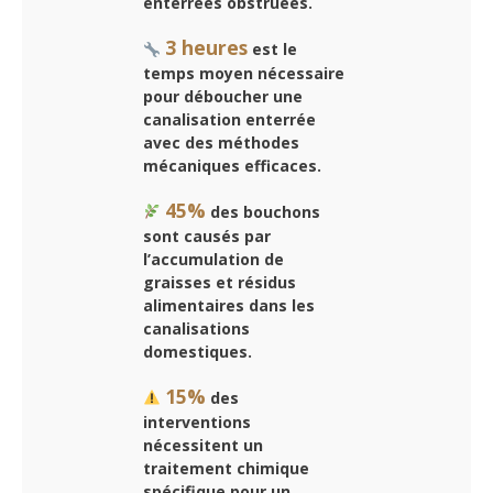
enterrées obstruées.
3 heures
est le
temps moyen nécessaire
pour déboucher une
canalisation enterrée
avec des méthodes
mécaniques efficaces.
45%
des bouchons
sont causés par
l’accumulation de
graisses et résidus
alimentaires dans les
canalisations
domestiques.
15%
des
interventions
nécessitent un
traitement chimique
spécifique pour un