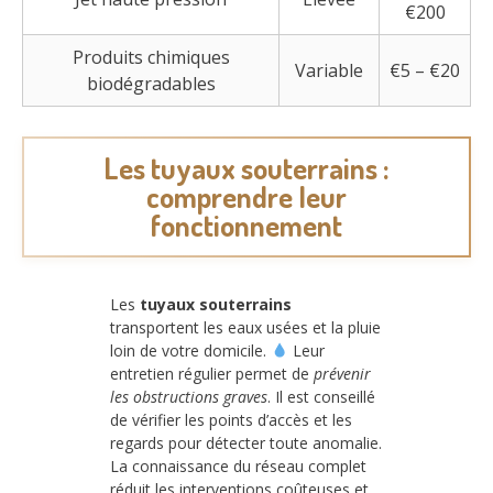
€200
Produits chimiques
Variable
€5 – €20
biodégradables
Les tuyaux souterrains :
comprendre leur
fonctionnement
Les
tuyaux souterrains
transportent les eaux usées et la pluie
loin de votre domicile.
Leur
entretien régulier permet de
prévenir
les obstructions graves
. Il est conseillé
de vérifier les points d’accès et les
regards pour détecter toute anomalie.
La connaissance du réseau complet
réduit les interventions coûteuses et