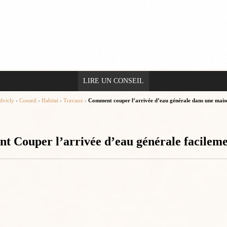
LIRE UN CONSEIL
dvicly
›
Conseil
›
Habitat
›
Travaux
›
Comment couper l’arrivée d’eau générale dans une mais
 Couper l’arrivée d’eau générale facilem