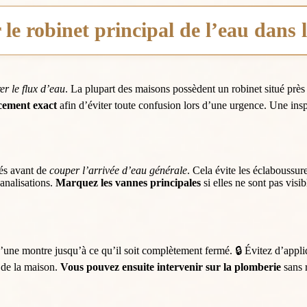
 le robinet principal de l’eau dans
er le flux d’eau
. La plupart des maisons possèdent un robinet situé près
cement exact
afin d’éviter toute confusion lors d’une urgence. Une ins
més avant de
couper l’arrivée d’eau générale
. Cela évite les éclaboussu
canalisations.
Marquez les vannes principales
si elles ne sont pas visi
d’une montre jusqu’à ce qu’il soit complètement fermé. 🔒 Évitez d’app
 de la maison.
Vous pouvez ensuite intervenir sur la plomberie
sans 