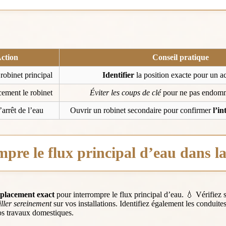
ction
Conseil pratique
 robinet principal
Identifier
la position exacte pour un a
ement le robinet
Éviter les coups de clé
pour ne pas endomm
’arrêt de l’eau
Ouvrir un robinet secondaire pour confirmer
l’i
mpre le flux principal d’eau dans l
placement exact
pour interrompre le flux principal d’eau. 💧 Vérifiez 
iller sereinement
sur vos installations. Identifiez également les conduite
s travaux domestiques.