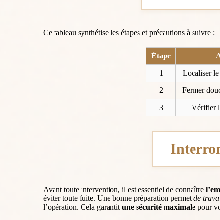
Ce tableau synthétise les étapes et précautions à suivre :
Étape
A
1
Localiser le
2
Fermer douc
3
Vérifier l
Interro
Avant toute intervention, il est essentiel de connaître
l’em
éviter toute fuite. Une bonne préparation permet
de trava
l’opération. Cela garantit
une sécurité maximale
pour vo