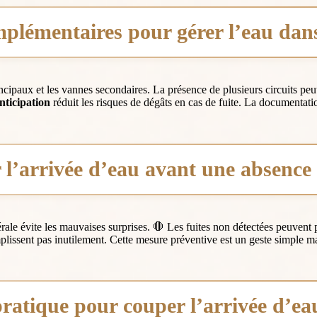
plémentaires pour gérer l’eau dan
incipaux et les vannes secondaires. La présence de plusieurs circuits p
nticipation
réduit les risques de dégâts en cas de fuite. La documentatio
 l’arrivée d’eau avant une absence
énérale évite les mauvaises surprises. 🛑 Les fuites non détectées peuv
plissent pas inutilement. Cette mesure préventive est un geste simple m
ratique pour couper l’arrivée d’ea