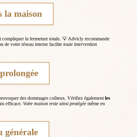
s la maison
eut compliquer la fermeture totale. 💡 Advicly recommande
n de votre réseau interne facilite
toute intervention
 prolongée
ent provoquer des dommages coûteux. Vérifiez également
les
ais efficace.
Votre maison reste ainsi protégée
même en
u générale