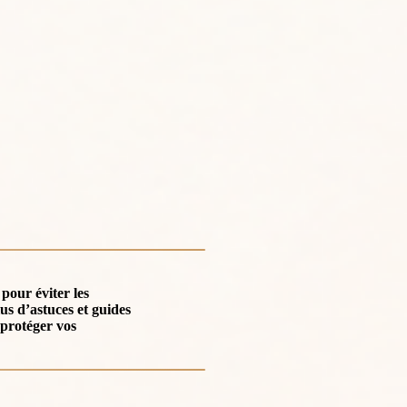
 pour éviter les
us d’astuces et guides
e protéger
vos