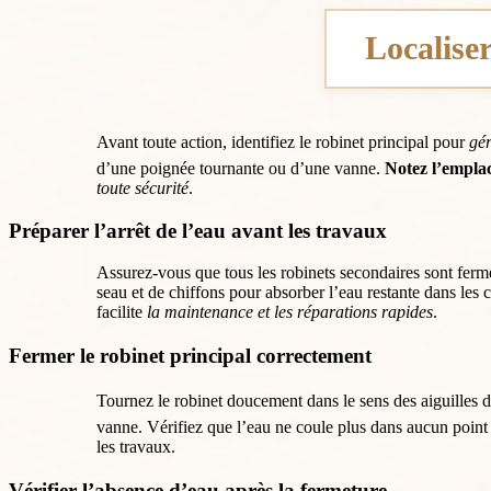
Localiser
Avant toute action, identifiez le robinet principal pour
gér
d’une poignée tournante ou d’une vanne.
Notez l’empla
toute sécurité
.
Préparer l’arrêt de l’eau avant les travaux
Assurez-vous que tous les robinets secondaires sont fer
seau et de chiffons pour absorber l’eau restante dans les 
facilite
la maintenance et les réparations rapides
.
Fermer le robinet principal correctement
Tournez le robinet doucement dans le sens des aiguilles 
vanne. Vérifiez que l’eau ne coule plus dans aucun point
les travaux.
Vérifier l’absence d’eau après la fermeture