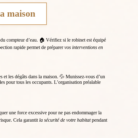
 la maison
 du compteur d’eau. 🏠 Vérifiez si le robinet est équipé
pection rapide permet de préparer
vos interventions en
res et les dégâts dans la maison. 💦 Munissez-vous d’un
bles pour tous les occupants. L’organisation préalable
liquer une force excessive pour ne pas endommager la
risque. Cela garantit
la sécurité de votre habitat
pendant