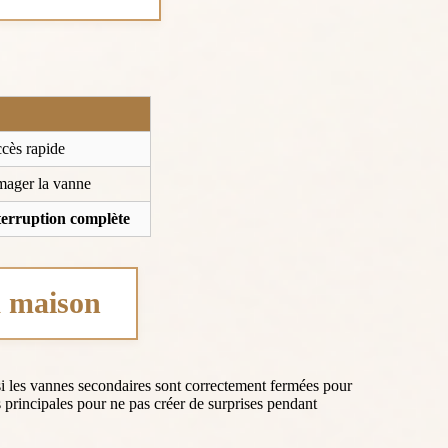
ccès rapide
ager la vanne
nterruption complète
a maison
si les vannes secondaires sont correctement fermées pour
s principales pour ne pas créer de surprises pendant