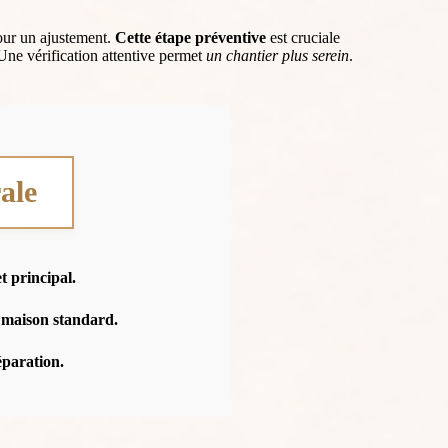
pour un ajustement.
Cette étape préventive
est cruciale
Une vérification attentive permet
un chantier plus serein
.
rale
t principal.
 maison standard.
éparation.