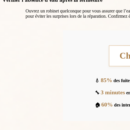
Ouvrez un robinet quelconque pour vous assurer que l’eau e
pour éviter les surprises lors de la réparation. Confirme
Chi
85%
💧
des fuite
3 minutes
🔧
en
60%
🏠
des inte