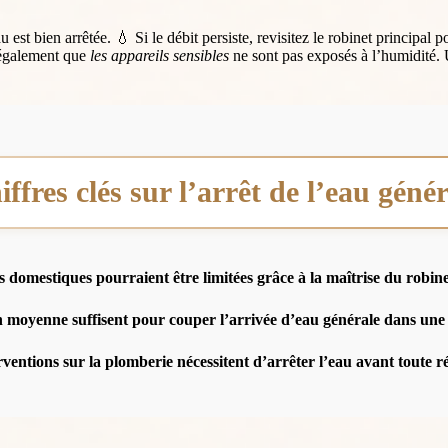
st bien arrêtée. 💧 Si le débit persiste, revisitez le robinet principal 
z également que
les appareils sensibles
ne sont pas exposés à l’humidité. 
ffres clés sur l’arrêt de l’eau géné
s domestiques pourraient être limitées grâce à la maîtrise du robine
 moyenne suffisent pour couper l’arrivée d’eau générale dans une
rventions sur la plomberie nécessitent d’arrêter l’eau avant toute r