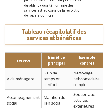
profitent ainsi d’une tranquillité d’esprit
durable. La qualité humaine des
services est au cœur de la révolution
de l’aide à domicile.
Tableau récapitulatif des
services et bénéfices
Bénéfice
Exemple
Service
principal
concret
Gain de
Nettoyage
Aide ménagère
temps et
hebdomadaire
confort
complet
Soutien aux
Accompagnement
Maintien du
activités
social
lien social
extérieures