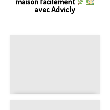
maison facilement
avec Advicly
Twimm Mobile, solution
complète pour gérer vos