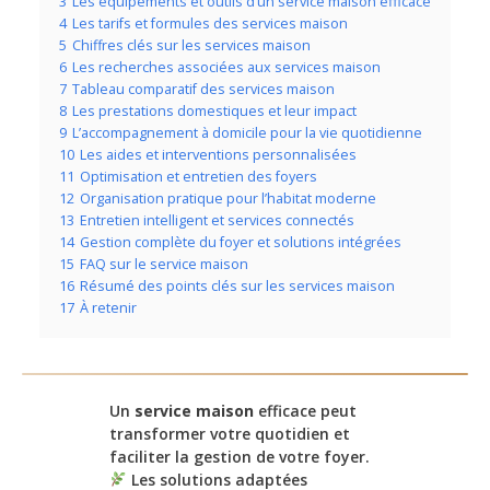
3
Les équipements et outils d’un service maison efficace
4
Les tarifs et formules des services maison
5
Chiffres clés sur les services maison
6
Les recherches associées aux services maison
7
Tableau comparatif des services maison
8
Les prestations domestiques et leur impact
9
L’accompagnement à domicile pour la vie quotidienne
10
Les aides et interventions personnalisées
11
Optimisation et entretien des foyers
12
Organisation pratique pour l’habitat moderne
13
Entretien intelligent et services connectés
14
Gestion complète du foyer et solutions intégrées
15
FAQ sur le service maison
16
Résumé des points clés sur les services maison
17
À retenir
Un
service maison
efficace peut
transformer votre quotidien et
faciliter la gestion de votre foyer.
Les solutions adaptées