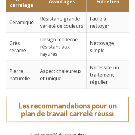
Avantages
Entretien
carrelage
Résistant, grande
Facile à
Céramique
variété de couleurs
nettoyer
Design moderne,
Grès
Nettoyage
résistant aux
cérame
simple
rayures
Nécessite un
Pierre
Aspect chaleureux
traitement
naturelle
et unique
régulier
Les recommandations pour un
plan de travail carrelé réussi
Il est conseillé de suivre
des