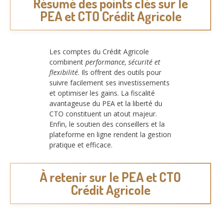
Résumé des points clés sur le
PEA et CTO Crédit Agricole
Les comptes du Crédit Agricole
combinent
performance, sécurité et
flexibilité
. Ils offrent des outils pour
suivre facilement ses investissements
et optimiser les gains. La fiscalité
avantageuse du PEA et la liberté du
CTO constituent un atout majeur.
Enfin, le soutien des conseillers et la
plateforme en ligne rendent la gestion
pratique et efficace.
À retenir sur le PEA et CTO
Crédit Agricole