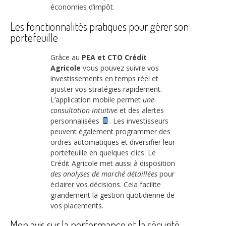
économies d’impôt.
Les fonctionnalités pratiques pour gérer son
portefeuille
Grâce au
PEA et CTO Crédit
Agricole
vous pouvez suivre vos
investissements en temps réel et
ajuster vos stratégies rapidement.
L’application mobile permet
une
consultation intuitive
et des alertes
personnalisées
. Les investisseurs
peuvent également programmer des
ordres automatiques et diversifier leur
portefeuille en quelques clics. Le
Crédit Agricole met aussi à disposition
des analyses de marché détaillées
pour
éclairer vos décisions. Cela facilite
grandement la gestion quotidienne de
vos placements.
Mon avis sur la performance et la sécurité