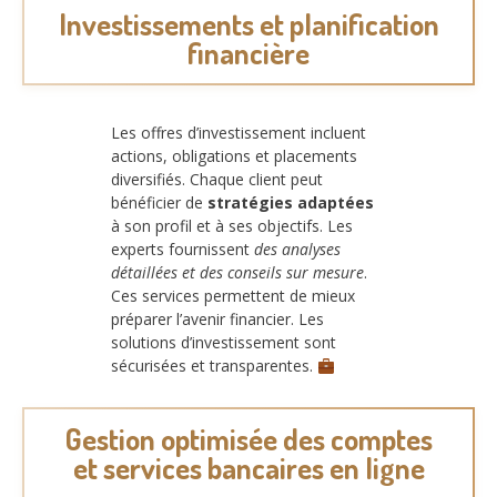
Investissements et planification
financière
Les offres d’investissement incluent
actions, obligations et placements
diversifiés. Chaque client peut
bénéficier de
stratégies adaptées
à son profil et à ses objectifs. Les
experts fournissent
des analyses
détaillées et des conseils sur mesure
.
Ces services permettent de mieux
préparer l’avenir financier. Les
solutions d’investissement sont
sécurisées et transparentes.
Gestion optimisée des comptes
et services bancaires en ligne