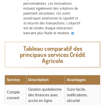
personnalisées. Les innovations
incluent également des solutions de
paiement sécurisées.
Ces outils
numériques améliorent la rapidité et
la sécurité
des transactions. L’objectif
est de rendre chaque interaction
bancaire plus fluide et intuitive.
Tableau comparatif des
principaux services Crédit
Agricole
Service
Description
Avantages
Gestion quotidienne
Suivi facile,
Compte
des finances avec
notifications,
courant
accès en ligne
sécurité