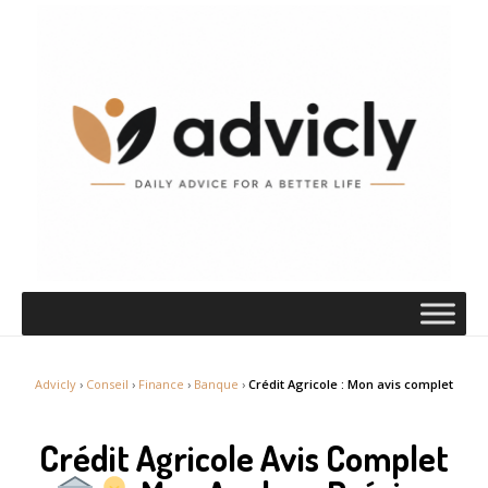
Advicly
›
Conseil
›
Finance
›
Banque
›
Crédit Agricole : Mon avis complet
Crédit Agricole Avis Complet