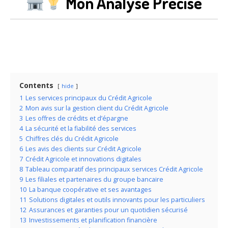
Mon Analyse Précise
Contents
hide
1
Les services principaux du Crédit Agricole
2
Mon avis sur la gestion client du Crédit Agricole
3
Les offres de crédits et d’épargne
4
La sécurité et la fiabilité des services
5
Chiffres clés du Crédit Agricole
6
Les avis des clients sur Crédit Agricole
7
Crédit Agricole et innovations digitales
8
Tableau comparatif des principaux services Crédit Agricole
9
Les filiales et partenaires du groupe bancaire
10
La banque coopérative et ses avantages
11
Solutions digitales et outils innovants pour les particuliers
12
Assurances et garanties pour un quotidien sécurisé
13
Investissements et planification financière