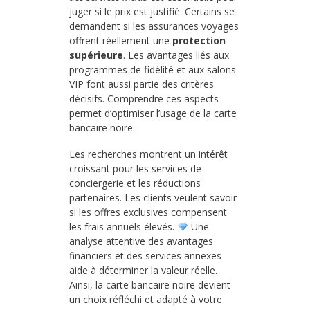
juger si le prix est justifié. Certains se
demandent si les assurances voyages
offrent réellement une
protection
supérieure
. Les avantages liés aux
programmes de fidélité et aux salons
VIP font aussi partie des critères
décisifs. Comprendre ces aspects
permet d’optimiser l’usage de la carte
bancaire noire.
Les recherches montrent un intérêt
croissant pour les services de
conciergerie et les réductions
partenaires. Les clients veulent savoir
si les offres exclusives compensent
les frais annuels élevés.
Une
analyse attentive des avantages
financiers et des services annexes
aide à déterminer la valeur réelle.
Ainsi, la carte bancaire noire devient
un choix réfléchi et adapté à votre