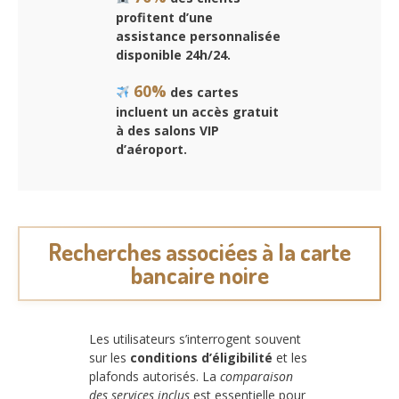
profitent d’une
assistance personnalisée
disponible 24h/24.
60%
des cartes
incluent un accès gratuit
à des salons VIP
d’aéroport.
Recherches associées à la carte
bancaire noire
Les utilisateurs s’interrogent souvent
sur les
conditions d’éligibilité
et les
plafonds autorisés. La
comparaison
des services inclus
est essentielle pour