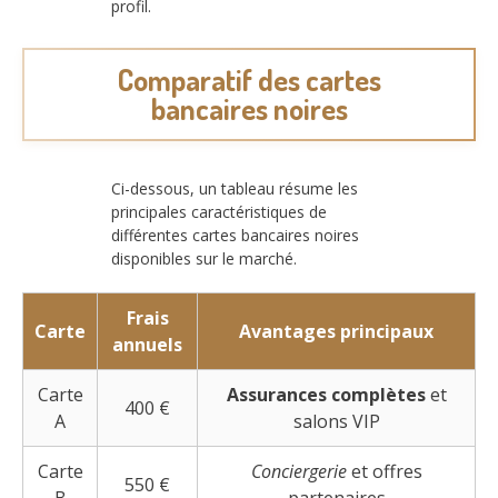
profil.
Comparatif des cartes
bancaires noires
Ci-dessous, un tableau résume les
principales caractéristiques de
différentes cartes bancaires noires
disponibles sur le marché.
Frais
Carte
Avantages principaux
annuels
Carte
Assurances complètes
et
400 €
A
salons VIP
Carte
Conciergerie
et offres
550 €
B
partenaires