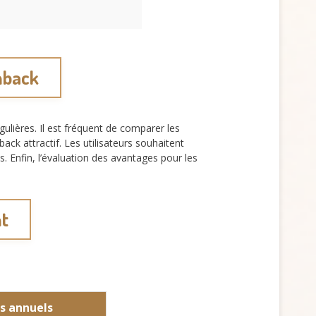
hback
ulières. Il est fréquent de comparer les
ack attractif. Les utilisateurs souhaitent
Enfin, l’évaluation des avantages pour les
nt
is annuels