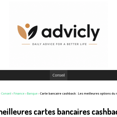
Conseil
›
Conseil
›
Finance
›
Banque
›
Carte bancaire cashback : Les meilleures options d
eilleures cartes bancaires cashb