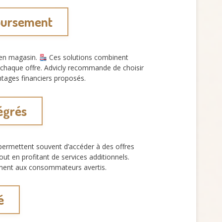
boursement
 en magasin.
Ces solutions combinent
our chaque offre. Advicly recommande de choisir
tages financiers proposés.
égrés
permettent souvent d’accéder à des offres
out en profitant de services additionnels.
èrement aux consommateurs avertis.
é