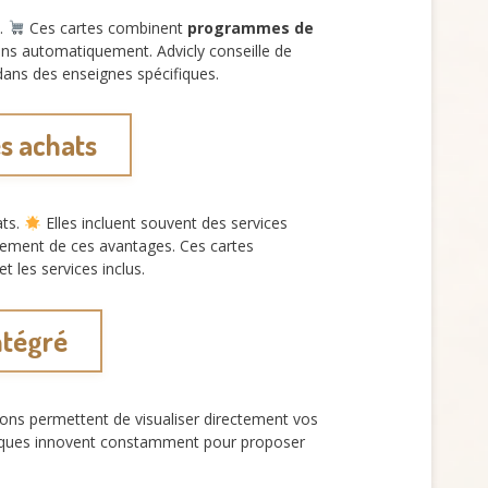
e.
Ces cartes combinent
programmes de
ins automatiquement. Advicly conseille de
dans des enseignes spécifiques.
s achats
ats.
Elles incluent souvent des services
inement de ces avantages. Ces cartes
t les services inclus.
ntégré
ons permettent de visualiser directement vos
anques innovent constamment pour proposer