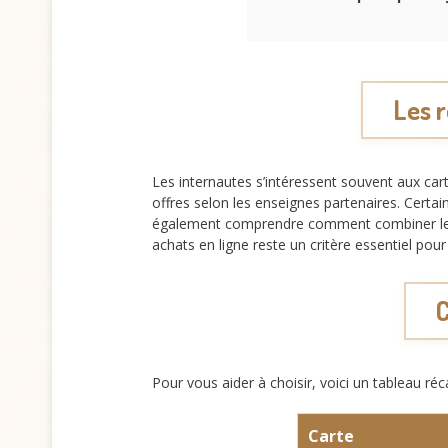
Les 
Les internautes s’intéressent souvent aux car
offres selon les enseignes partenaires. Certai
également comprendre comment combiner le ca
achats en ligne reste un critère essentiel pou
C
Pour vous aider à choisir, voici un tableau réc
Carte