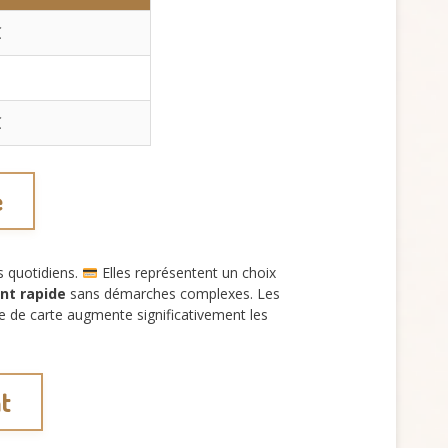
€
€
e
 quotidiens.
Elles représentent un choix
nt rapide
sans démarches complexes. Les
e de carte augmente significativement les
nt