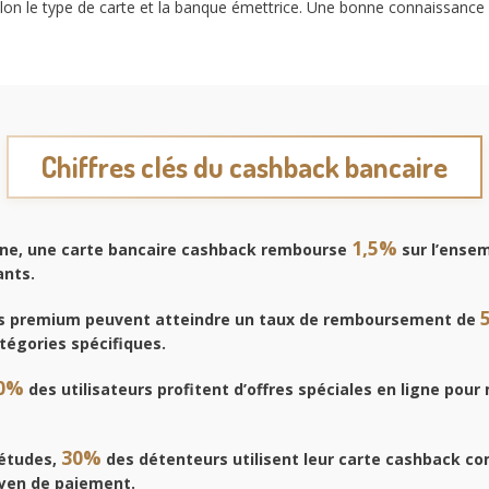
elon le type de carte et la banque émettrice. Une bonne connaissance
Chiffres clés du cashback bancaire
1,5%
e, une carte bancaire cashback rembourse
sur l’ense
ants.
s premium peuvent atteindre un taux de remboursement de
tégories spécifiques.
0%
des utilisateurs profitent d’offres spéciales en ligne pour
30%
 études,
des détenteurs utilisent leur carte cashback 
oyen de paiement.