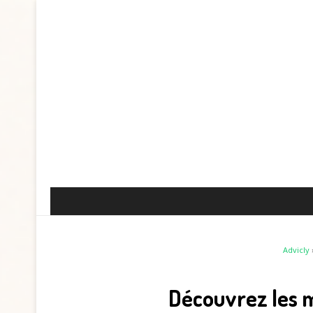
Advicly
Découvrez les m