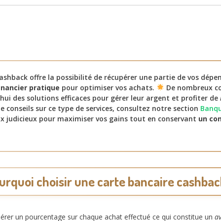
ashback offre la possibilité de récupérer une partie de vos dépe
inancier pratique
pour optimiser vos achats.
De nombreux c
hui des solutions efficaces pour gérer leur argent et profiter de
e conseils sur ce type de services, consultez notre section
Banq
ix judicieux pour maximiser vos gains tout en conservant
un con
urquoi choisir une carte bancaire cashbac
érer un pourcentage sur chaque achat effectué ce qui constitue un
a