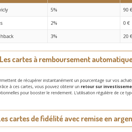
icly
5%
90 
us
2%
0 €
shback
3%
20 
Les cartes à remboursement automatiqu
mettent de récupérer instantanément un pourcentage sur vos achats
râce à ces cartes, vous pouvez obtenir un
retour sur investisseme
nnelles pour booster le rendement. L’utilisation régulière de ce typ
es cartes de fidélité avec remise en arge