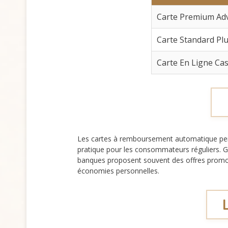
Carte Premium Adv
Carte Standard Pl
Carte En Ligne Ca
Les cartes à remboursement automatique per
pratique pour les consommateurs réguliers. G
banques proposent souvent des offres promotio
économies personnelles.
L