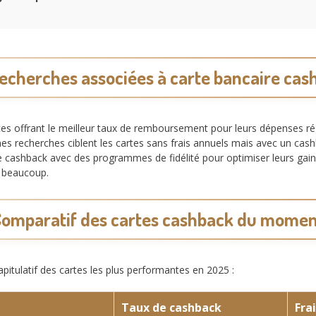
recherches associées à carte bancaire cas
tes offrant le meilleur taux de remboursement pour leurs dépenses rég
nes recherches ciblent les cartes sans frais annuels mais avec un cashb
shback avec des programmes de fidélité pour optimiser leurs gains. 
r beaucoup.
omparatif des cartes cashback du mome
apitulatif des cartes les plus performantes en 2025 :
Taux de cashback
Fra