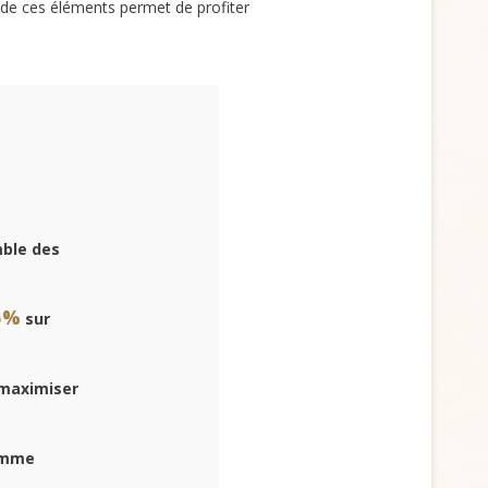
 de ces éléments permet de profiter
mble des
5%
sur
 maximiser
comme