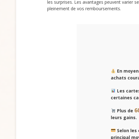
les surprises. Les avantages peuvent varier s
pleinement de vos remboursements.
En moyenn
achats cour
Les carte
certaines ca
6
Plus de
leurs gains.
Selon les
principal m