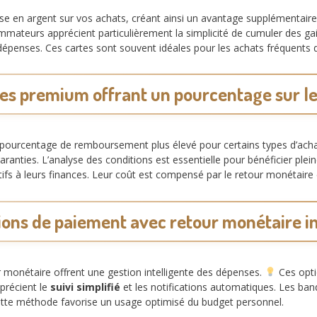
mise en argent sur vos achats, créant ainsi un avantage supplémentair
mmateurs apprécient particulièrement la simplicité de cumuler des ga
épenses. Ces cartes sont souvent idéales pour les achats fréquents 
tes premium offrant un pourcentage sur le
pourcentage de remboursement plus élevé pour certains types d’ach
anties. L’analyse des conditions est essentielle pour bénéficier ple
tifs à leurs finances. Leur coût est compensé par le retour monétaire e
ions de paiement avec retour monétaire i
 monétaire offrent une gestion intelligente des dépenses.
Ces opti
précient le
suivi simplifié
et les notifications automatiques. Les b
ette méthode favorise un usage optimisé du budget personnel.