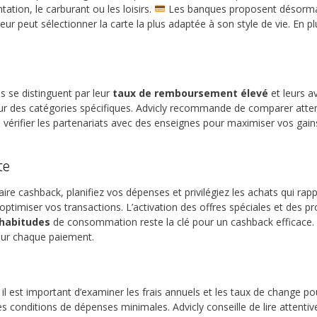
ation, le carburant ou les loisirs.
Les banques proposent désormai
teur peut sélectionner la carte la plus adaptée à son style de vie. En p
s se distinguent par leur
taux de remboursement élevé
et leurs a
ur des catégories spécifiques. Advicly recommande de comparer attent
vérifier les partenariats avec des enseignes pour maximiser vos gains
te
caire cashback, planifiez vos dépenses et privilégiez les achats qui rapp
timiser vos transactions. L’activation des offres spéciales et des
 habitudes
de consommation reste la clé pour un cashback efficace. 
sur chaque paiement.
 il est important d’examiner les frais annuels et les taux de change p
 conditions de dépenses minimales. Advicly conseille de lire attenti