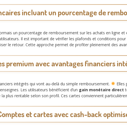
ncaires incluant un pourcentage de rem
ormais un pourcentage de remboursement sur les achats en ligne et
utilisateurs. Il est important de vérifier les plafonds et conditions p
er le retour. Cette approche permet de profiter pleinement des avan
es premium avec avantages financiers int
nanciers intégrés qui vont au-delà du simple remboursement.
Elles 
enseignes. Les utilisateurs bénéficient d’un
gain monétaire direct
t
e la plus rentable selon son profil. Ces cartes conviennent particuli
Comptes et cartes avec cash-back optimis