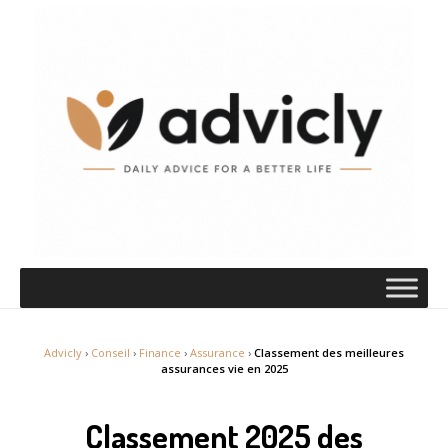
Advicly
›
Conseil
›
Finance
›
Assurance
›
Classement des meilleures
assurances vie en 2025
Classement 2025 des