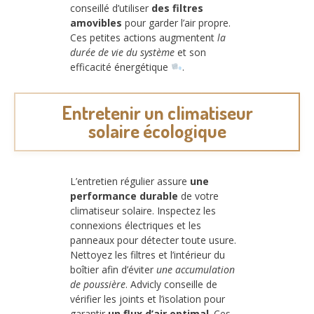
conseillé d’utiliser
des filtres
amovibles
pour garder l’air propre.
Ces petites actions augmentent
la
durée de vie du système
et son
efficacité énergétique
.
Entretenir un climatiseur
solaire écologique
L’entretien régulier assure
une
performance durable
de votre
climatiseur solaire. Inspectez les
connexions électriques et les
panneaux pour détecter toute usure.
Nettoyez les filtres et l’intérieur du
boîtier afin d’éviter
une accumulation
de poussière
. Advicly conseille de
vérifier les joints et l’isolation pour
garantir
un flux d’air optimal
. Ces