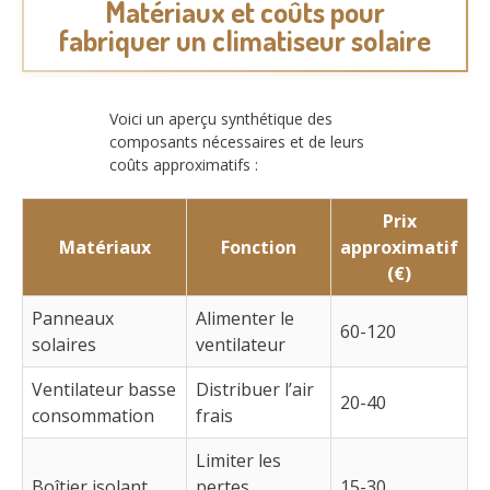
Matériaux et coûts pour
fabriquer un climatiseur solaire
Voici un aperçu synthétique des
composants nécessaires et de leurs
coûts approximatifs :
Prix
Matériaux
Fonction
approximatif
(€)
Panneaux
Alimenter le
60-120
solaires
ventilateur
Ventilateur basse
Distribuer l’air
20-40
consommation
frais
Limiter les
Boîtier isolant
pertes
15-30