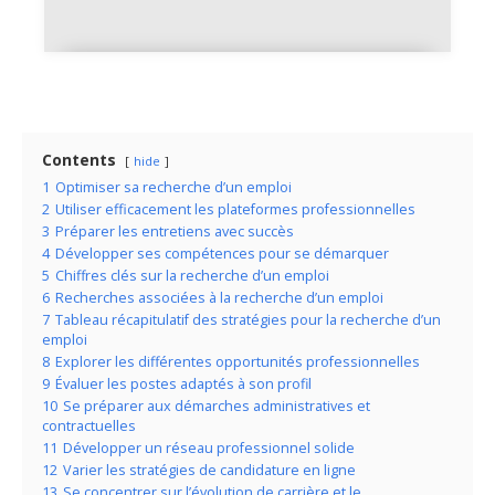
Être étudiant sans argent
solutions réalistes et efficaces
Contents
hide
1
Optimiser sa recherche d’un emploi
2
Utiliser efficacement les plateformes professionnelles
3
Préparer les entretiens avec succès
4
Développer ses compétences pour se démarquer
5
Chiffres clés sur la recherche d’un emploi
6
Recherches associées à la recherche d’un emploi
7
Tableau récapitulatif des stratégies pour la recherche d’un
emploi
8
Explorer les différentes opportunités professionnelles
9
Évaluer les postes adaptés à son profil
10
Se préparer aux démarches administratives et
contractuelles
11
Développer un réseau professionnel solide
12
Varier les stratégies de candidature en ligne
13
Se concentrer sur l’évolution de carrière et le