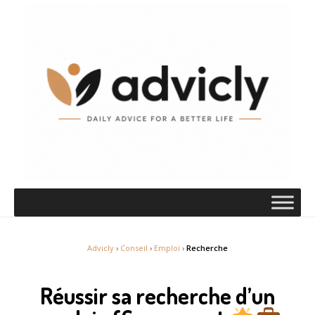
Advicly
›
Conseil
›
Emploi
›
Recherche
Réussir sa recherche d’un