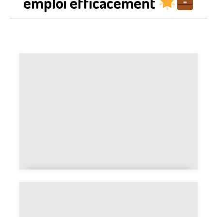
emploi efficacement
Comment trouver un job dans le
gaming