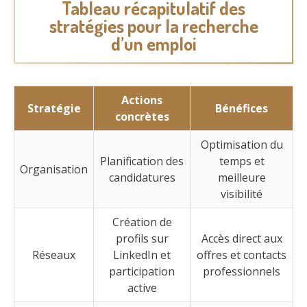
Tableau récapitulatif des
stratégies pour la recherche
d’un emploi
Actions
Stratégie
Bénéfices
concrètes
Optimisation du
Planification des
temps et
Organisation
candidatures
meilleure
visibilité
Création de
profils sur
Accès direct aux
Réseaux
LinkedIn et
offres et contacts
participation
professionnels
active