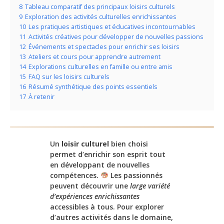
8
Tableau comparatif des principaux loisirs culturels
9
Exploration des activités culturelles enrichissantes
10
Les pratiques artistiques et éducatives incontournables
11
Activités créatives pour développer de nouvelles passions
12
Événements et spectacles pour enrichir ses loisirs
13
Ateliers et cours pour apprendre autrement
14
Explorations culturelles en famille ou entre amis
15
FAQ sur les loisirs culturels
16
Résumé synthétique des points essentiels
17
À retenir
Un
loisir culturel
bien choisi
permet d’enrichir son esprit tout
en développant de nouvelles
compétences.
Les passionnés
peuvent découvrir une
large variété
d’expériences enrichissantes
accessibles à tous. Pour explorer
d’autres activités dans le domaine,