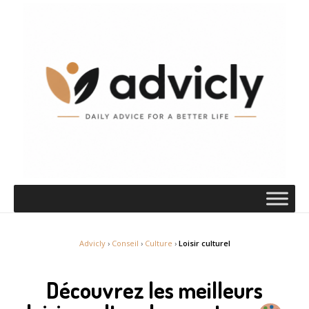
Advicly
›
Conseil
›
Culture
›
Loisir culturel
Découvrez les meilleurs