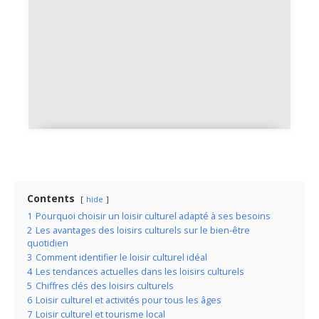
Maillot du Maroc 2022, design et
particularités de cette édition
Contents
hide
1
Pourquoi choisir un loisir culturel adapté à ses besoins
2
Les avantages des loisirs culturels sur le bien-être
quotidien
3
Comment identifier le loisir culturel idéal
4
Les tendances actuelles dans les loisirs culturels
5
Chiffres clés des loisirs culturels
6
Loisir culturel et activités pour tous les âges
7
Loisir culturel et tourisme local