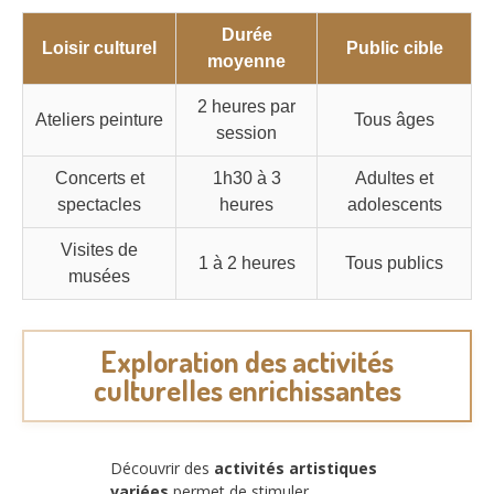
Durée
Loisir culturel
Public cible
moyenne
2 heures par
Ateliers peinture
Tous âges
session
Concerts et
1h30 à 3
Adultes et
spectacles
heures
adolescents
Visites de
1 à 2 heures
Tous publics
musées
Exploration des activités
culturelles enrichissantes
Découvrir des
activités artistiques
variées
permet de stimuler