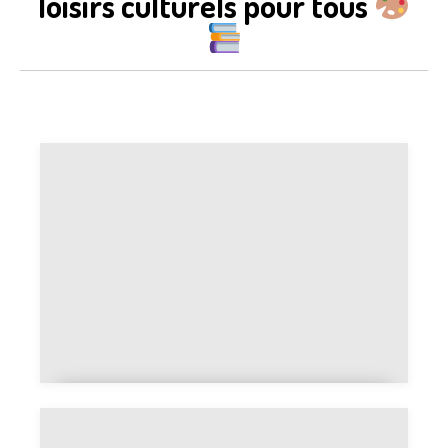
loisirs culturels pour tous
Carte de Westeros dans Game of
Thrones expliquée