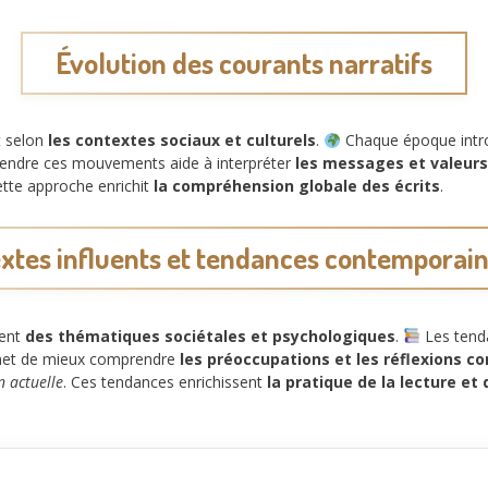
Évolution des courants narratifs
t selon
les contextes sociaux et culturels
.
Chaque époque intr
endre ces mouvements aide à interpréter
les messages et valeurs
ette approche enrichit
la compréhension globale des écrits
.
xtes influents et tendances contemporai
vent
des thématiques sociétales et psychologiques
.
Les tenda
ermet de mieux comprendre
les préoccupations et les réflexions 
n actuelle
. Ces tendances enrichissent
la pratique de la lecture et 