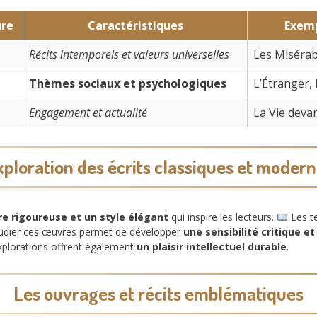
ure
Caractéristiques
Exemp
Récits intemporels et valeurs universelles
Les Misérab
Thèmes sociaux et psychologiques
L’Étranger
Engagement et actualité
La Vie deva
ploration des écrits classiques et moder
re rigoureuse et un style élégant
qui inspire les lecteurs.
Les te
Étudier ces œuvres permet de développer
une sensibilité critique et
xplorations offrent également
un plaisir intellectuel durable
.
Les ouvrages et récits emblématiques