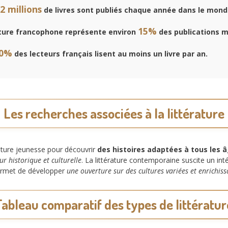
,2 millions
de livres sont publiés chaque année dans le mond
15%
ature francophone représente environ
des publications m
0%
des lecteurs français lisent au moins un livre par an.
Les recherches associées à la littérature
rature jeunesse pour découvrir
des histoires adaptées à tous les 
r historique et culturelle
. La littérature contemporaine suscite un int
 permet de développer
une ouverture sur des cultures variées et enrichiss
Tableau comparatif des types de littératur