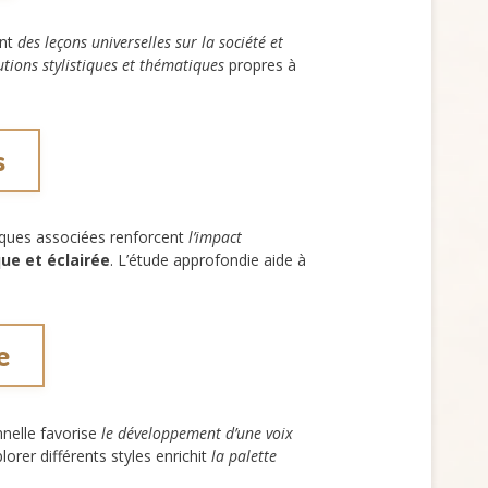
ent
des leçons universelles sur la société et
utions stylistiques et thématiques
propres à
s
tiques associées renforcent
l’impact
que et éclairée
. L’étude approfondie aide à
e
nelle favorise
le développement d’une voix
plorer différents styles enrichit
la palette