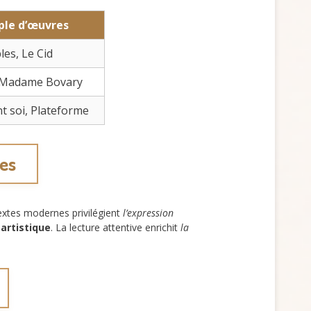
le d’œuvres
les, Le Cid
, Madame Bovary
nt soi, Plateforme
nes
xtes modernes privilégient
l’expression
 artistique
. La lecture attentive enrichit
la