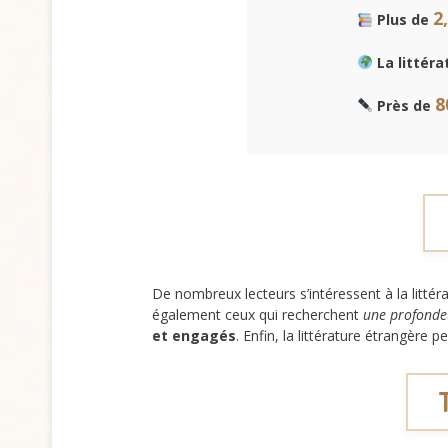
2
Plus de
La littér
8
Près de
De nombreux lecteurs s’intéressent à la litté
également ceux qui recherchent
une profondeu
et engagés
. Enfin, la littérature étrangère