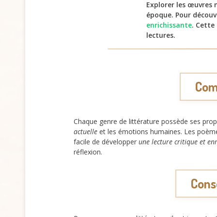
Explorer les œuvres
époque. Pour découvr
enrichissante
. Cette
lectures.
Comp
Chaque genre de littérature possède ses propr
actuelle
et les émotions humaines. Les poèmes
facile de développer
une lecture critique et en
réflexion.
Conse