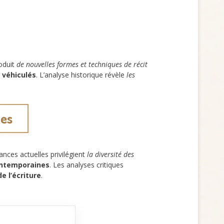
oduit
de nouvelles formes et techniques de récit
 véhiculés
. L’analyse historique révèle
les
nes
nces actuelles privilégient
la diversité des
contemporaines
. Les analyses critiques
de l’écriture
.