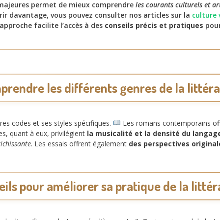
 majeures permet de mieux comprendre
les courants culturels et ar
ir davantage, vous pouvez consulter nos articles sur la
culture 
 approche facilite l’accès à des
conseils précis et pratiques
pour
rendre les différents genres de la littér
es codes et ses styles spécifiques.
Les romans contemporains of
, quant à eux, privilégient
la musicalité et la densité du langag
richissante
. Les essais offrent également
des perspectives original
ils pour améliorer sa pratique de la litté