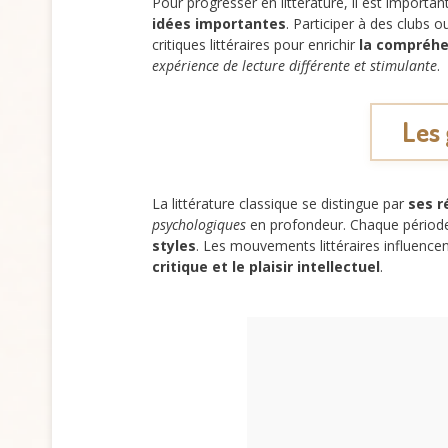
Pour progresser en littérature, il est importa
idées importantes
. Participer à des clubs o
critiques littéraires pour enrichir
la compréhe
expérience de lecture différente et stimulante
.
Les 
La littérature classique se distingue par
ses r
psychologiques
en profondeur. Chaque périod
styles
. Les mouvements littéraires influenc
critique et le plaisir intellectuel
.