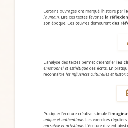
Certains ouvrages ont marqué l’histoire par
l
l’humain
. Lire ces textes favorise
la réflexio
son époque. Ces œuvres demeurent
des réf
L’analyse des textes permet d’identifier
les c
émotionnel et esthétique
des écrits. En pratiq
reconnaître
les influences culturelles et histor
Pratiquer l’écriture créative stimule
l’imagina
unique et authentique
. Les exercices régulier
narrative et artistique
. L’écriture devient ainsi