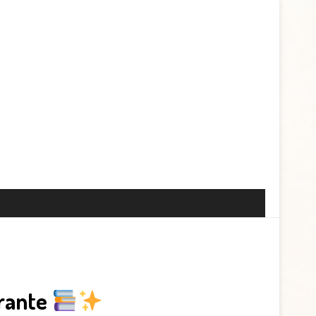
irante