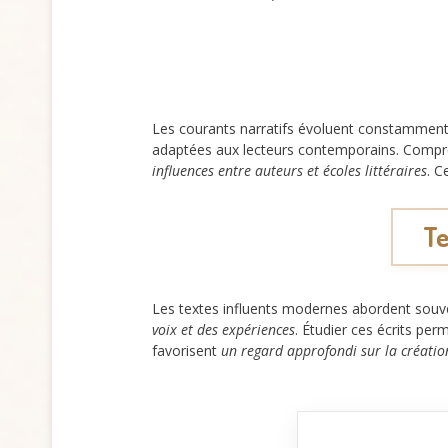
Les courants narratifs évoluent constammen
adaptées aux lecteurs contemporains. Compr
influences entre auteurs et écoles littéraires
. C
Te
Les textes influents modernes abordent sou
voix et des expériences
. Étudier ces écrits p
favorisent
un regard approfondi sur la créatio