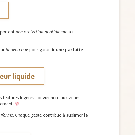
pportent
une protection quotidienne
au
 sur
la peau nue
pour garantir
une parfaite
eur liquide
es textures légères conviennent aux zones
ucement.
niforme
. Chaque geste contribue à sublimer
le