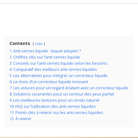
Contents
hide
1
Anti-cernes liquide : lequel adopter ?
2
Chiffres clés sur l’anti-cernes liquide
3
Conseils sur l’anti-cernes liquide selon les besoins
4
Comparatif des meilleurs anti-cernes liquides
5
Les alternatives pour intégrer un correcteur liquide
6
Le choix d’un correcteur liquide innovant
7
Les astuces pour un regard éclatant avec un correcteur liquide
8
Solutions couvrantes pour un contour des yeux parfait
9
Les meilleures textures pour un rendu naturel
10
FAQ sur l’utilisation des anti-cernes liquides
11
Points clés à retenir sur les anti-cernes liquides
12
À retenir