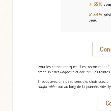
65%
cons
54%
priv
peau
.
Cons
Pour les cernes marqués, il est recommandé d’
créer un effet
uniforme et naturel
. Les teinte
Si vous avez une peau sensible, choisissez u
confortable
tout au long de la journée. Advicly
Co