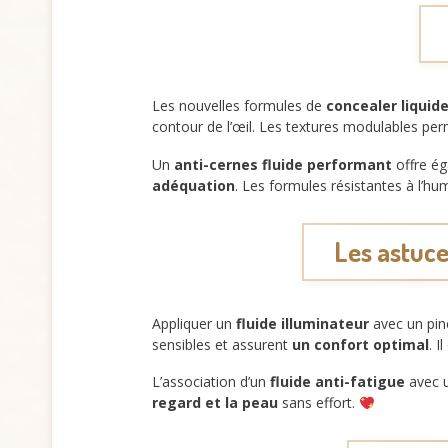
Les nouvelles formules de
concealer liquid
contour de l’œil. Les textures modulables pe
Un
anti-cernes fluide performant
offre éga
adéquation
. Les formules résistantes à l’h
Les astuce
Appliquer un
fluide illuminateur
avec un pinc
sensibles et assurent
un confort optimal
. 
L’association d’un
fluide anti-fatigue
avec u
regard et la peau
sans effort.