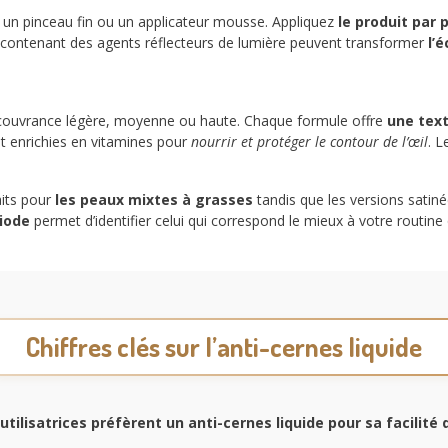
ser un pinceau fin ou un applicateur mousse. Appliquez
le produit par 
 contenant des agents réflecteurs de lumière peuvent transformer
l’
de : couvrance légère, moyenne ou haute. Chaque formule offre
une tex
nt enrichies en vitamines pour
nourrir et protéger le contour de l’œil
. 
aits pour
les peaux mixtes à grasses
tandis que les versions satin
iode
permet d’identifier celui qui correspond le mieux à votre routine
Chiffres clés sur l’anti-cernes liquide
utilisatrices préfèrent un anti-cernes liquide pour
sa facilité 