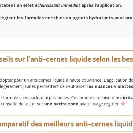
tatent un effet
éclaircissant immédiat
après l’application.
ilégient les formules enrichies en agents hydratants pour
pro
eils sur l’anti-cernes liquide selon les be
opter pour un anti-cernes liquide à haute couvrance. L’application do
s légèrement jaunes permettent de neutraliser
les nuances violette
ne formule sans parfum ni parabènes. Ces produits réduisent
les irri
 conseille de tester sur
une petite zone
avant usage régulier.
mparatif des meilleurs anti-cernes liqui