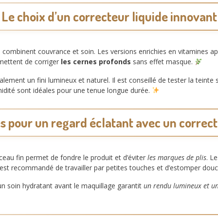
Le choix d’un correcteur liquide innovant
e
combinent couvrance et soin. Les versions enrichies en vitamines a
rmettent de corriger
les cernes profonds
sans effet masque.
lement un fini lumineux et naturel. Il est conseillé de tester la teinte
umidité sont idéales pour une tenue longue durée.
s pour un regard éclatant avec un correct
eau fin permet de fondre le produit et d’éviter
les marques de plis
. L
Il est recommandé de travailler par petites touches et d’estomper do
n soin hydratant avant le maquillage garantit
un rendu lumineux et u