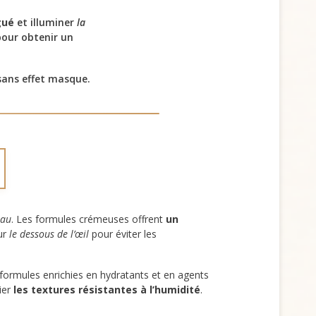
gué
et illuminer
la
our obtenir un
ans effet masque.
eau
. Les formules crémeuses offrent
un
sur
le dessous de l’œil
pour éviter les
 formules enrichies en hydratants et en agents
ier
les textures résistantes à l’humidité
.