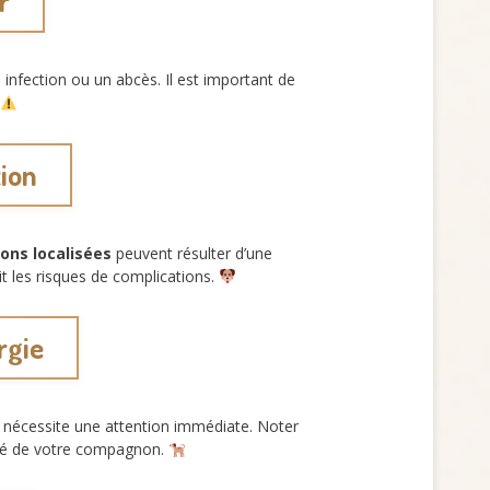
r
 infection ou un abcès. Il est important de
tion
ons localisées
peuvent résulter d’une
t les risques de complications.
rgie
nécessite une attention immédiate. Noter
té de votre compagnon.