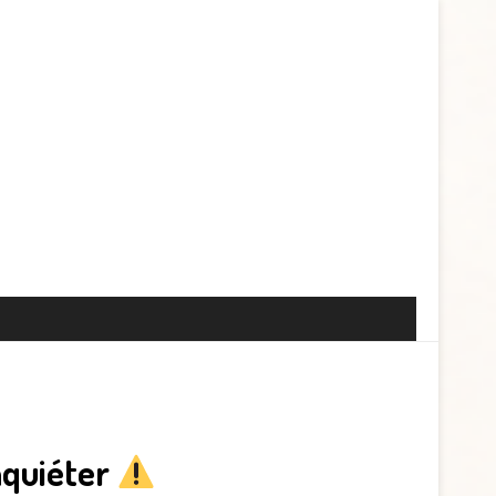
nquiéter