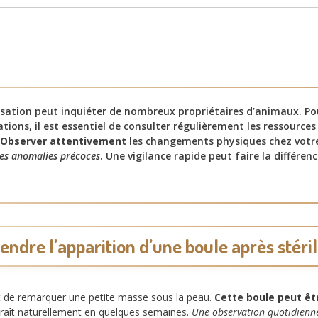
lisation peut inquiéter de nombreux propriétaires d’animaux. P
tions, il est essentiel de consulter régulièrement les ressources
Observer attentivement
les changements physiques chez vot
les anomalies précoces
. Une vigilance rapide peut faire la différenc
ndre l’apparition d’une boule après stéril
uent de remarquer une petite masse sous la peau.
Cette boule peut êt
araît naturellement en quelques semaines.
Une observation quotidienn