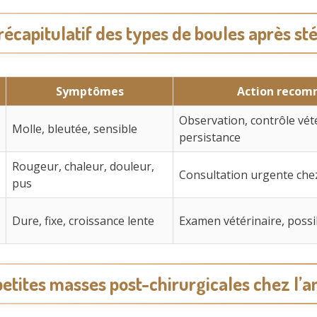
écapitulatif des types de boules après sté
Symptômes
Action reco
Observation, contrôle vété
Molle, bleutée, sensible
persistance
Rougeur, chaleur, douleur,
Consultation urgente chez
pus
Dure, fixe, croissance lente
Examen vétérinaire, possi
petites masses post-chirurgicales chez l’a