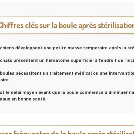
Chiffres clés sur la boule après stérilisatio
chiens développent une petite masse temporaire après la stér
chats présentent un hématome superficiel à l’endroit de l’inci
boules nécessitent un traitement médical ou une interventio
ire.
st le délai moyen avant que la boule commence à diminuer n
imaux en bonne santé.
ses fréquentes de la boule après stérilisa