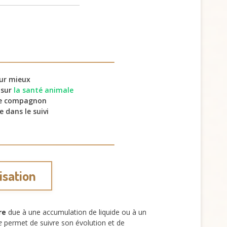
our mieux
 sur
la santé animale
re compagnon
e dans le suivi
isation
re
due à une accumulation de liquide ou à un
e
permet de suivre son évolution et de