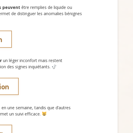
s peuvent
être remplies de liquide ou
rmet de distinguer les anomalies bénignes
n
r
un léger inconfort mais restent
tion des signes inquiétants.
ion
t
en une semaine, tandis que d’autres
met un suivi efficace.