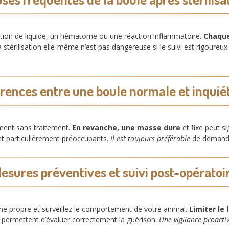
ation de liquide, un hématome ou une réaction inflammatoire.
Chaque
 stérilisation elle-même n’est pas dangereuse si le suivi est rigoureux
érences entre une boule normale et inquié
ment sans traitement.
En revanche, une masse dure
et fixe peut s
nt particulièrement préoccupants.
Il est toujours préférable
de demander
esures préventives et suivi post-opératoi
ne propre et surveillez le comportement de votre animal.
Limiter le
 permettent d’évaluer correctement la guérison.
Une vigilance proacti