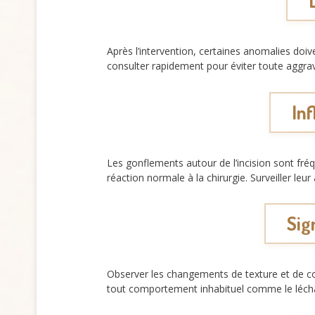
Après l’intervention, certaines anomalies doive
consulter rapidement pour éviter toute aggra
Inf
Les gonflements autour de l’incision sont fr
réaction normale à la chirurgie. Surveiller leu
Sig
Observer les changements de texture et de cou
tout comportement inhabituel comme le léc