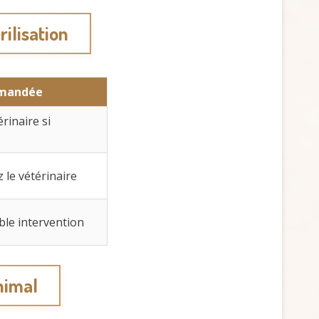
rilisation
mmandée
rinaire si
 le vétérinaire
ble intervention
nimal