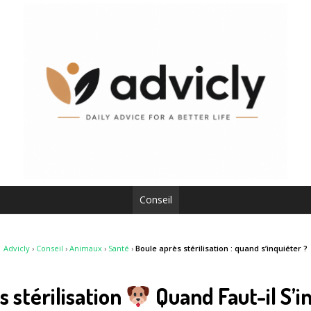
Conseil
Advicly
›
Conseil
›
Animaux
›
Santé
›
Boule après stérilisation : quand s’inquiéter ?
s stérilisation
Quand Faut-il S’i