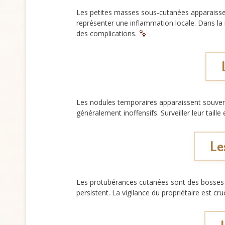
Les petites masses sous-cutanées apparaissen
représenter une inflammation locale. Dans la 
des complications.
Les nodules temporaires apparaissent souvent 
généralement inoffensifs. Surveiller leur taille 
Le
Les protubérances cutanées sont des bosses q
persistent. La vigilance du propriétaire est cr