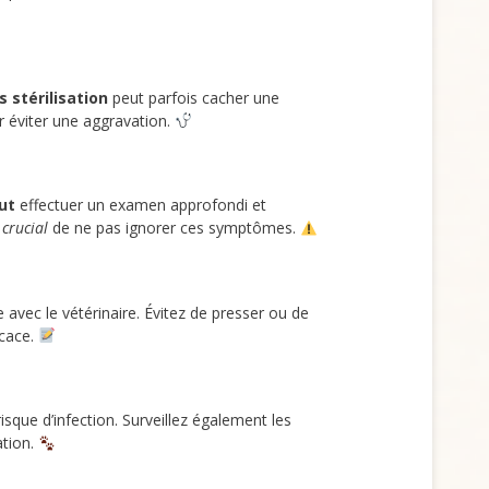
 stérilisation
peut parfois cacher une
 éviter une aggravation.
ut
effectuer un examen approfondi et
t crucial
de ne pas ignorer ces symptômes.
e avec le vétérinaire. Évitez de presser ou de
icace.
risque d’infection. Surveillez également les
ation.