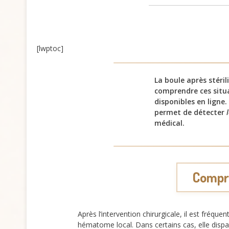
[lwptoc]
La boule après stéri
comprendre ces situa
disponibles en ligne.
permet de détecter
médical.
Compre
Après l’intervention chirurgicale, il est fréq
hématome local. Dans certains cas, elle disp