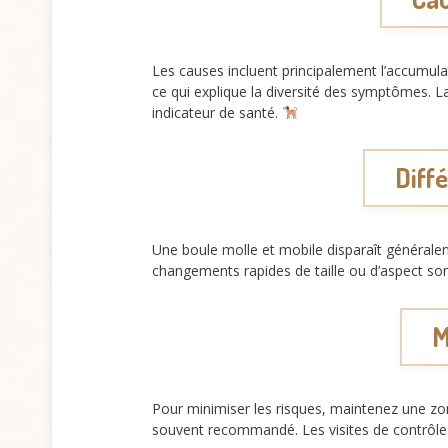
Les causes incluent principalement l’accumul
ce qui explique la diversité des symptômes. La
indicateur de santé.
Diff
Une boule molle et mobile disparaît générale
changements rapides de taille ou d’aspect so
M
Pour minimiser les risques, maintenez une zo
souvent recommandé. Les visites de contrôle