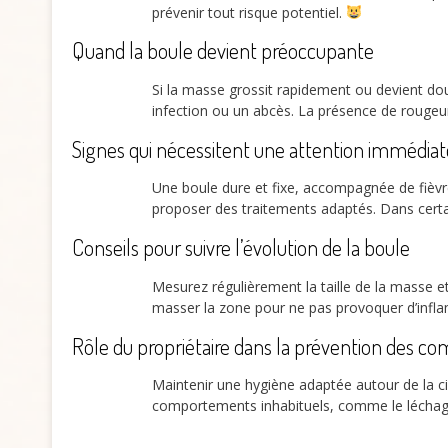
prévenir tout risque potentiel.
Quand la boule devient préoccupante
Si la masse grossit rapidement ou devient dou
infection ou un abcès. La présence de rougeur
Signes qui nécessitent une attention immédiat
Une boule dure et fixe, accompagnée de fièvr
proposer des traitements adaptés. Dans certa
Conseils pour suivre l’évolution de la boule
Mesurez régulièrement la taille de la masse 
masser la zone pour ne pas provoquer d’inf
Rôle du propriétaire dans la prévention des co
Maintenir une hygiène adaptée autour de la cic
comportements inhabituels, comme le léchag