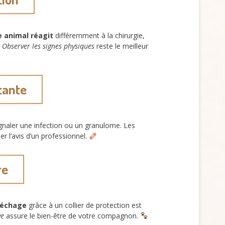
 animal réagit
différemment à la chirurgie,
.
Observer les signes physiques
reste le meilleur
tante
ignaler une infection ou un granulome. Les
 l’avis d’un professionnel.
re
 léchage
grâce à un collier de protection est
ve
assure le bien-être de votre compagnon.