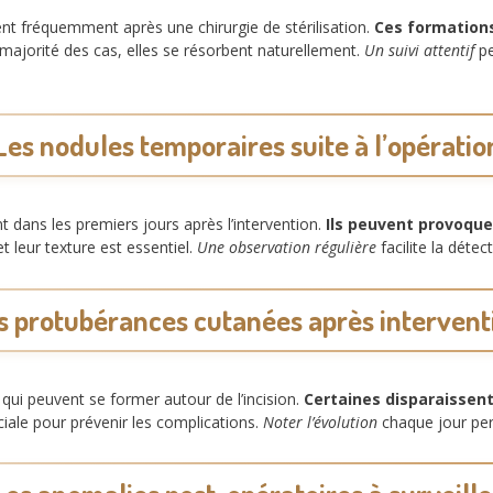
t fréquemment après une chirurgie de stérilisation.
Ces formation
majorité des cas, elles se résorbent naturellement.
Un suivi attentif
pe
Les nodules temporaires suite à l’opératio
dans les premiers jours après l’intervention.
Ils peuvent provoque
et leur texture est essentiel.
Une observation régulière
facilite la détec
s protubérances cutanées après intervent
ui peuvent se former autour de l’incision.
Certaines disparaissen
uciale pour prévenir les complications.
Noter l’évolution
chaque jour per