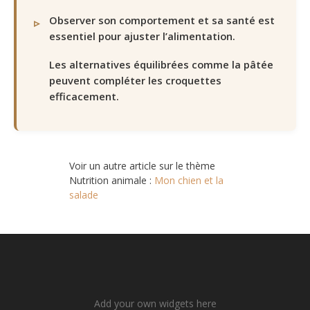
Observer son comportement et sa santé est
essentiel pour ajuster l’alimentation.
Les alternatives équilibrées comme la pâtée
peuvent compléter les croquettes
efficacement.
Voir un autre article sur le thème
Nutrition animale :
Mon chien et la
salade
Add your own widgets here