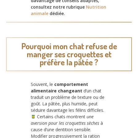
davantage de conseils adaptés,
consultez notre rubrique
Nutrition
animale
dédiée.
Pourquoi mon chat refuse de
manger ses croquettes et
préfère la pâtée ?
Souvent, le
comportement
alimentaire changeant
d’un chat
traduit un problème de texture ou de
goût. La pâtée, plus humide, peut
séduire davantage les félins difficiles.
Certains chats montrent
une
aversion pour les croquettes sèches
à
cause d’une dentition sensible.
Modifier progressivement la ration