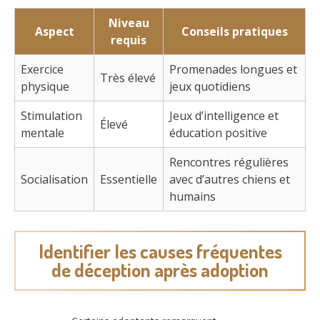
Niveau
Aspect
Conseils pratiques
requis
Exercice
Promenades longues et
Très élevé
physique
jeux quotidiens
Stimulation
Jeux d’intelligence et
Élevé
mentale
éducation positive
Rencontres régulières
Socialisation
Essentielle
avec d’autres chiens et
humains
Identifier les causes fréquentes
de déception après adoption