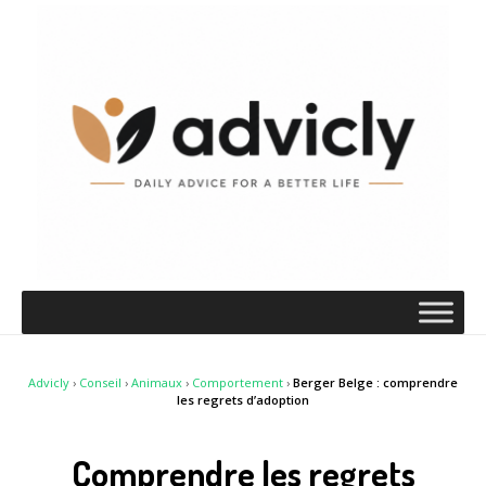
Advicly
›
Conseil
›
Animaux
›
Comportement
›
Berger Belge : comprendre
les regrets d’adoption
Comprendre les regrets