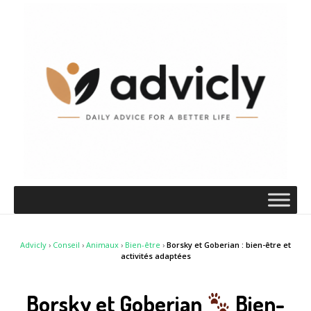
Advicly
›
Conseil
›
Animaux
›
Bien-être
›
Borsky et Goberian : bien-être et
activités adaptées
Borsky et Goberian
Bien-