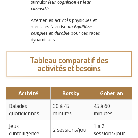
stimuler
leur cognition et leur
curiosité
.
Alterner les activités physiques et
mentales favorise
un équilibre
complet et durable
pour ces races
dynamiques.
Tableau comparatif des
activités et besoins
Activité
Borsky
Goberian
Balades
30 à 45
45 à 60
quotidiennes
minutes
minutes
Jeux
1 à 2
2 sessions/jour
d’intelligence
sessions/jour