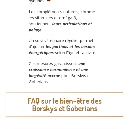
hybrides.
Les compléments naturels, comme
les vitamines et oméga-3,
soutiennent
leurs articulations et
pelage
.
Un suivi vétérinaire régulier permet
d’ajuster
les portions et les besoins
énergétiques
selon l’âge et l’activité.
Ces mesures garantissent
une
croissance harmonieuse et une
longévité accrue
pour Borskys et
Goberians.
FAQ sur le bien-être des
Borskys et Goberians