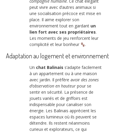
compagnie humaine
. Ce chat élégant
peut vivre avec d’autres animaux si
une socialisation précoce est mise en
place. Il aime explorer son
environnement tout en gardant
un
lien fort avec ses propriétaires
.
Les moments de jeu renforcent leur
complicité et leur bonheur
.
Adaptation au logement et environnement
Un
chat Balinais
s’adapte facilement
à un appartement ou à une maison
avec jardin. Il préfère avoir
des zones
d’observation en hauteur
pour se
sentir en sécurité. La présence de
jouets variés et de griffoirs est
indispensable pour canaliser son
énergie. Les Balinais apprécient les
espaces lumineux où ils peuvent se
détendre. Ils restent néanmoins
curieux et explorateurs, ce qui