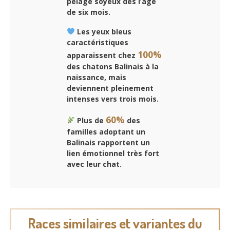
pelage soyeux dès l’âge
de six mois.
Les yeux bleus
caractéristiques
100%
apparaissent chez
des chatons Balinais à la
naissance, mais
deviennent pleinement
intenses vers trois mois.
60%
Plus de
des
familles adoptant un
Balinais rapportent un
lien émotionnel très fort
avec leur chat.
Races similaires et variantes du