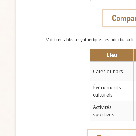
Compara
Voici un tableau synthétique des principaux li
Lieu
Cafés et bars
Événements
culturels
Activités
sportives