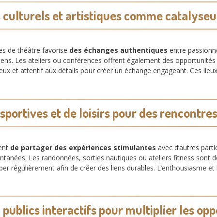
culturels et artistiques comme catalyseu
ces de théâtre favorise
des échanges authentiques
entre passionn
de liens. Les ateliers ou conférences offrent également des opportunit
ieux et attentif aux détails pour créer un échange engageant. Ces lieux
 sportives et de loisirs pour des rencont
tent
de partager des expériences stimulantes
avec d’autres parti
pontanées. Les randonnées, sorties nautiques ou ateliers fitness sont 
iper régulièrement afin de créer des liens durables. L’enthousiasme et la
 publics interactifs pour multiplier les op