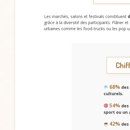
Les marchés, salons et festivals constituent
d
grâce à la diversité des participants. Flâner e
urbaines comme les food-trucks ou les pop-up s
Chif
68%
des 
culturels.
54%
des 
sport ou un a
42%
des 