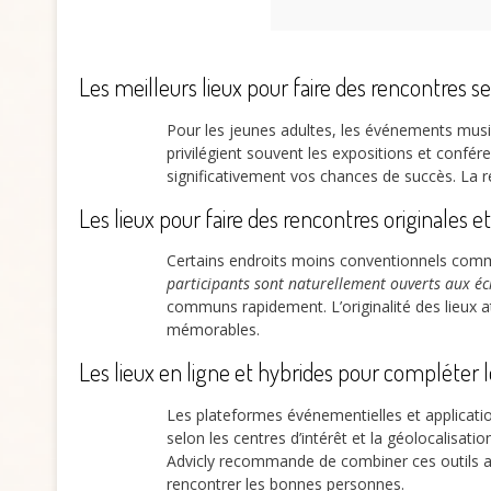
Les meilleurs lieux pour faire des rencontres s
Pour les jeunes adultes, les événements music
privilégient souvent les expositions et confé
significativement vos chances de succès. La r
Les lieux pour faire des rencontres originales e
Certains endroits moins conventionnels comme
participants sont naturellement ouverts aux é
communs rapidement. L’originalité des lieux a
mémorables.
Les lieux en ligne et hybrides pour compléter 
Les plateformes événementielles et applicati
selon les centres d’intérêt et la géolocalisati
Advicly recommande de combiner ces outils ave
rencontrer les bonnes personnes.