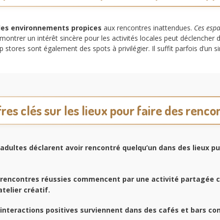
es environnements propices
aux rencontres inattendues.
Ces espa
t montrer un intérêt sincère pour les activités locales peut déclencher d
tores sont également des spots à privilégier. Il suffit parfois d’un s
fres clés sur les lieux pour faire des renco
adultes déclarent avoir rencontré quelqu’un dans des lieux pu
rencontres réussies commencent par une activité partagée 
telier créatif.
interactions positives surviennent dans des cafés et bars con