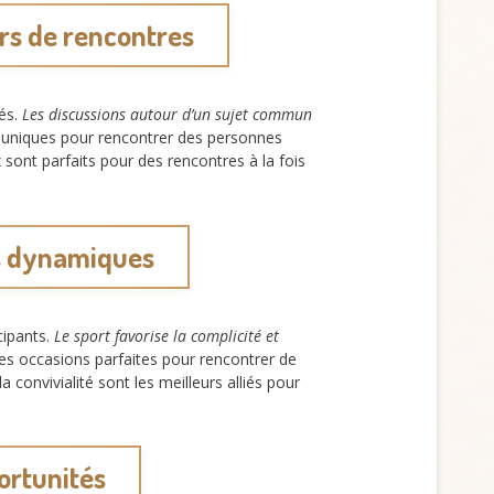
rs de rencontres
és.
Les discussions autour d’un sujet commun
és uniques pour rencontrer des personnes
 sont parfaits pour des rencontres à la fois
res dynamiques
cipants.
Le sport favorise la complicité et
des occasions parfaites pour rencontrer de
 convivialité sont les meilleurs alliés pour
portunités