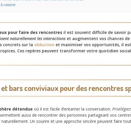
À retenir
ieux pour faire des rencontres
il est souvent difficile de savoir
isent naturellement les interactions
et augmentent vos chances de 
s concrets sur la
séduction
et maximiser vos opportunités, il est
 propices. Ces repères peuvent transformer votre quotidien soc
 et bars conviviaux pour des rencontres 
phère détendue
où il est facile d’entamer la conversation.
Privilégie
 permettent aussi de rencontrer des personnes partageant vos centres d’
naturellement. Un sourire et une approche sincère peuvent faire tout