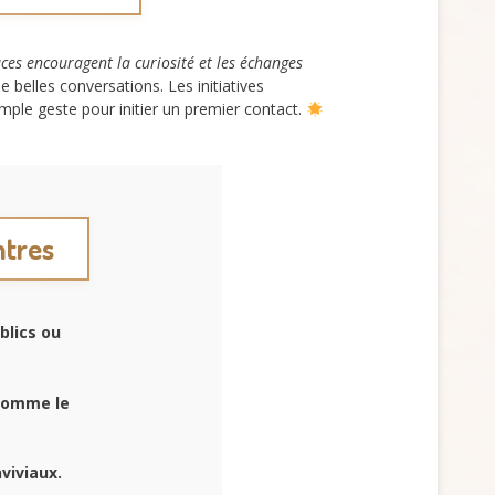
ces encouragent la curiosité et les échanges
e belles conversations. Les initiatives
imple geste pour initier un premier contact.
ntres
blics ou
comme le
viviaux.