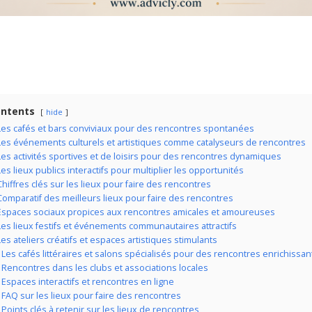
ntents
hide
Les cafés et bars conviviaux pour des rencontres spontanées
Les événements culturels et artistiques comme catalyseurs de rencontres
Les activités sportives et de loisirs pour des rencontres dynamiques
Les lieux publics interactifs pour multiplier les opportunités
Chiffres clés sur les lieux pour faire des rencontres
Comparatif des meilleurs lieux pour faire des rencontres
Espaces sociaux propices aux rencontres amicales et amoureuses
Les lieux festifs et événements communautaires attractifs
Les ateliers créatifs et espaces artistiques stimulants
Les cafés littéraires et salons spécialisés pour des rencontres enrichissan
Rencontres dans les clubs et associations locales
Espaces interactifs et rencontres en ligne
FAQ sur les lieux pour faire des rencontres
Points clés à retenir sur les lieux de rencontres