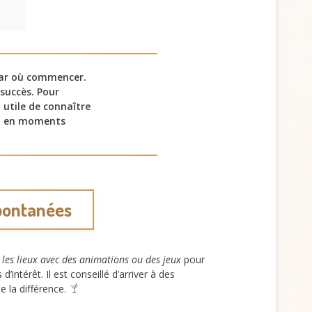
 par où commencer.
succès. Pour
 utile de connaître
ial en moments
spontanées
z les lieux avec des animations ou des jeux
pour
intérêt. Il est conseillé d’arriver à des
e la différence.