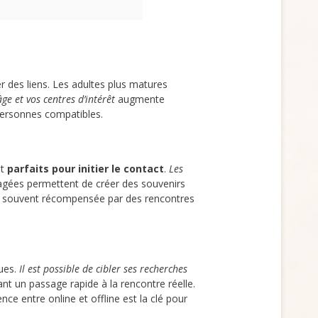
r des liens. Les adultes plus matures
ge et vos centres d’intérêt
augmente
 personnes compatibles.
nt
parfaits pour initier le contact
.
Les
rtagées permettent de créer des souvenirs
est souvent récompensée par des rencontres
ues.
Il est possible de cibler ses recherches
sant un passage rapide à la rencontre réelle.
e entre online et offline est la clé pour